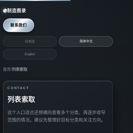
制造图录
联系我们
日本語
简体中文
English
首页
/
列表索取
CONTACT
列表索取
这个入口适合还想横向查看多个分类、再逐步收窄
范围的情况。建议先整理好目标分类和关注方向。