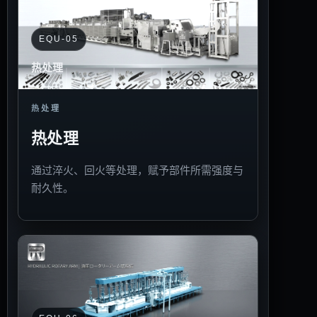
EQU-05
热处理
热处理
热处理
通过淬火、回火等处理，赋予部件所需强度与
耐久性。