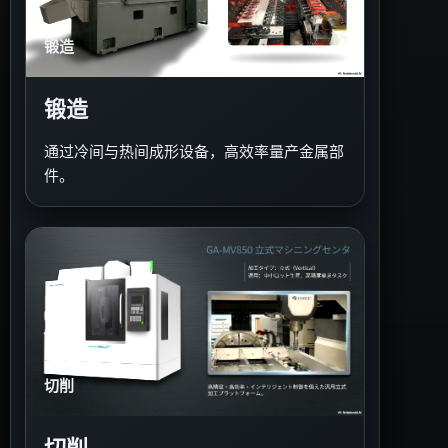
锻造
锻造
通过冷间与热间成形设备，高效率量产金属部
件。
切削