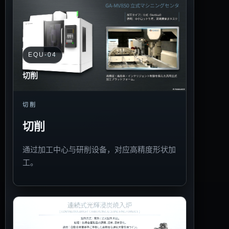
EQU-04
切削
切削
切削
通过加工中心与研削设备，对应高精度形状加
工。