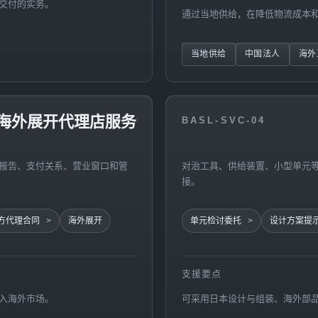
交付的实务。
通过当地供给，在降低物流成本
当地供给
中国法人
海外
海外展开代理店服务
BASL-SVC-04
报告、支付关系、营业窗口和管
对治工具、供给装置、小型单元
接。
方代理合同
海外展开
单元检讨委托
设计方案提
支援要点
入海外市场。
可采用日本设计与组装、海外部