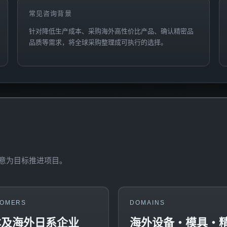
常见咨询背景
针对降低生产成本、采购海外高性价比产品、确认精密品
品质等需求，将全球采购整理成可执行的选择。
意为目标推进项目。
OMERS
DOMAINS
本及海外日系企业
海外设备・模具・