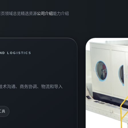
首页
领域总览
精选资源
公司介绍
能力介绍
ND LOGISTICS
技术沟通、商务协调、物流和导入
工具