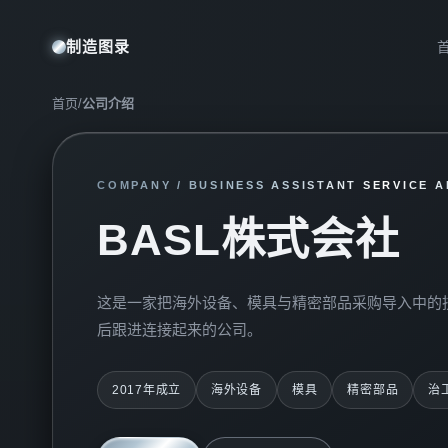
制造图录
首页
/
公司介绍
COMPANY / BUSINESS ASSISTANT SERVICE A
BASL株式会社
这是一家把海外设备、模具与精密部品采购导入中的
后跟进连接起来的公司。
2017年成立
海外设备
模具
精密部品
治