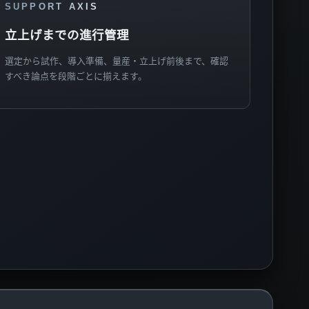
SUPPORT AXIS
立上げまでの進行管理
選定から試作、導入準備、量産・立上げ前後まで、確認
すべき論点を段階ごとに揃えます。