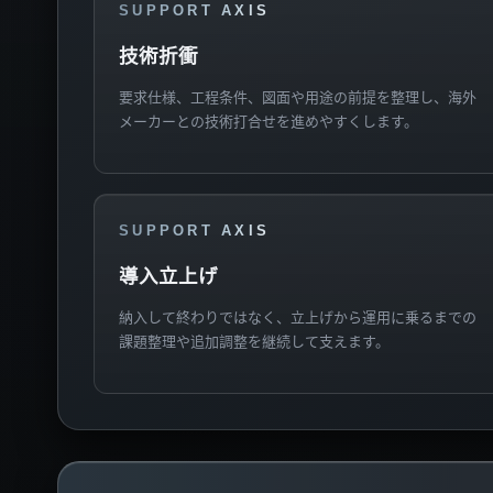
SUPPORT AXIS
技術折衝
要求仕様、工程条件、図面や用途の前提を整理し、海外
メーカーとの技術打合せを進めやすくします。
SUPPORT AXIS
導入立上げ
納入して終わりではなく、立上げから運用に乗るまでの
課題整理や追加調整を継続して支えます。