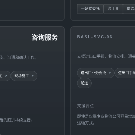
一站式委托
治工具
供给
咨询服务
BASL-SVC-06
支援进出口手续、物流安排、通
旋、沟通和确认工作。
进出口业务委托
进出口手
定
现场施工
配送
支援要点
即使是仅靠专业物流公司容易增
后的跟进持续支援。
运输方式。