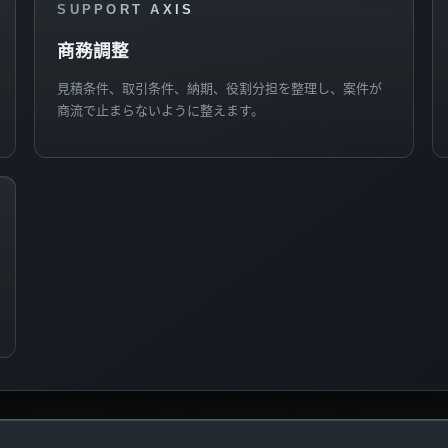
SUPPORT AXIS
商務調整
見積条件、取引条件、納期、役割分担を整理し、案件が
商流で止まらないように整えます。