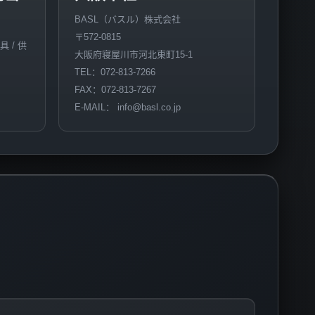
BASL（バスル）株式会社
〒572-0815
具 / 供
大阪府寝屋川市河北東町15-1
TEL：072-813-7266
FAX：072-813-7267
E-MAIL： info@basl.co.jp