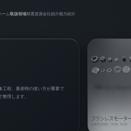
ホーム
取扱領域
精選資源
会社紹介
能力紹介
象工程、量産時の使い方が重要で
で整理します。