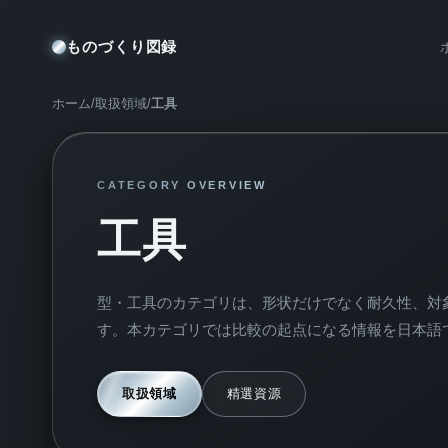
ものづくり図録
ホーム
/
取扱領域
/
工具
CATEGORY OVERVIEW
工具
型・工具のカテゴリは、形状だけでなく耐久性、対
す。本カテゴリでは比較の起点になる情報を日本語
取扱領域
精選資源