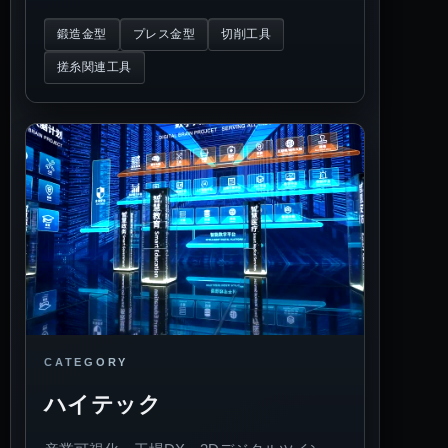
鍛造金型
プレス金型
切削工具
搓糸関連工具
CATEGORY
ハイテック