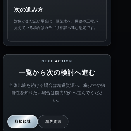
次の進み方
対象がまだ広い場合は一覧請求へ、用途や工程が
見えている場合はカテゴリ相談へ進む想定です。
NEXT ACTION
一覧から次の検討へ進む
全体比較を続ける場合は精選資源へ、稀少性や独
自性を知りたい場合は能力紹介へ進んでくださ
い。
取扱領域
精選資源