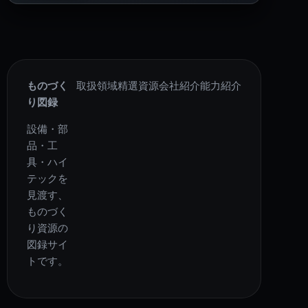
ものづく
取扱領域
精選資源
会社紹介
能力紹介
り図録
設備・部
品・工
具・ハイ
テックを
見渡す、
ものづく
り資源の
図録サイ
トです。