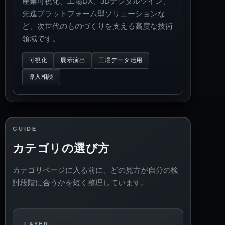
産業可視化、工場DX、3Dデジタルツイン、
先進プラットフォーム型ソリューションな
ど、次世代のものづくりを支える高度な技術
領域です。
可視化
展示演出
工場データ活用
導入相談
GUIDE
カテゴリの選び方
カテゴリページに入る前に、どの見方が自分の検
討段階に合うかを短く整理しています。
LAYER