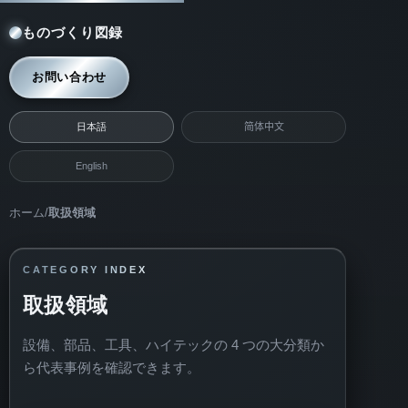
ものづくり図録
お問い合わせ
日本語
简体中文
English
ホーム
/
取扱領域
CATEGORY INDEX
取扱領域
設備、部品、工具、ハイテックの 4 つの大分類か
ら代表事例を確認できます。